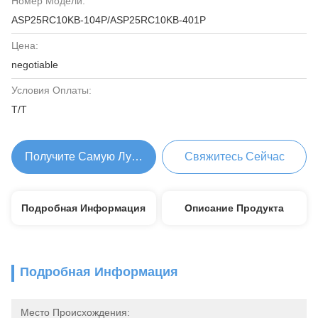
Номер Модели:
ASP25RC10KB-104P/ASP25RC10KB-401P
Цена:
negotiable
Условия Оплаты:
T/T
Получите Самую Лучшую Цену
Свяжитесь Сейчас
Подробная Информация
Описание Продукта
Подробная Информация
Место Происхождения: