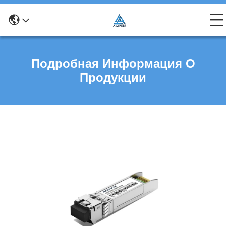
Подробная Информация О
Продукции