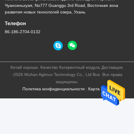
Чуансиньхуая, No777 Guanggu 3rd Road, Восточная зона
развития новых технологий озера, Ухань
Телефон
86-186-2704-0132
Китай хорошо. Качество Когерентный модуль Доставщик.
-2026 Wuhan Agimux Technology Co., Ltd Все. Все права
защищены.
Политика конфиденциальности
|
Карта сайта