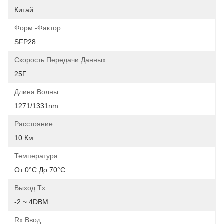
Китай
Форм -фактор:
SFP28
Скорость Передачи Данных:
25Г
Длина Волны:
1271/1331nm
Расстояние:
10 Км
Температура:
От 0°C До 70°C
Выход Tx:
-2 ~ 4DBM
Rx Ввод: