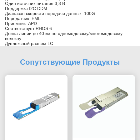
Один источник питания 3,3 В
Поддержка I2C DDM
Диапазон скорости передачи данных: 100G
Передатчик: EML
Приемник: APD
Соответствует RHOS 6
Длина линии до 40 км по одномодовому/многомодовому
волокну
Дуплексный разъем LC
Сопутствующие Продукты