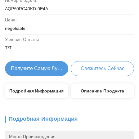
Номер Модели:
AQPA0RC40KD-0E4A
Цена:
negotiable
Условия Оплаты:
T/T
Получите Самую Лучшую Цену
Свяжитесь Сейчас
Подробная Информация
Описание Продукта
Подробная Информация
Место Происхождения: