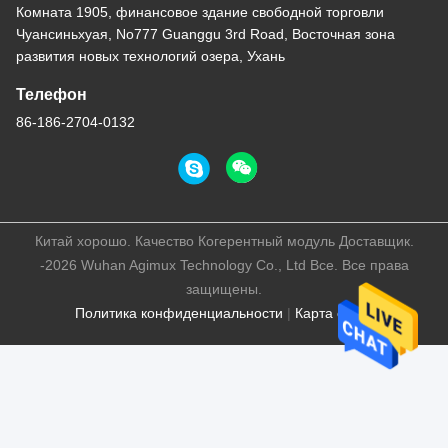
Комната 1905, финансовое здание свободной торговли
Чуансиньхуая, No777 Guanggu 3rd Road, Восточная зона
развития новых технологий озера, Ухань
Телефон
86-186-2704-0132
Китай хорошо. Качество Когерентный модуль Доставщик.
-2026 Wuhan Agimux Technology Co., Ltd Все. Все права
защищены.
Политика конфиденциальности
|
Карта сайта