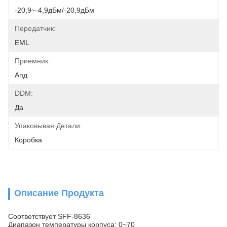
-20,9~-4,9дБм/-20,9дБм
Передатчик:
EML
Приемник:
Апд
DDM:
Да
Упаковывая Детали:
Коробка
Описание Продукта
Соответствует SFF-8636
Диапазон температуры корпуса: 0~70