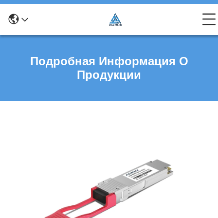
Подробная Информация О
Продукции