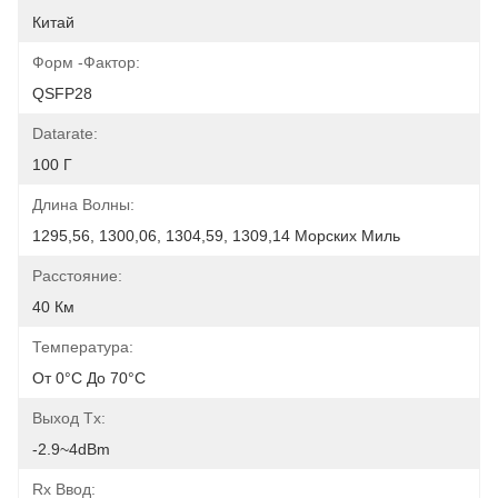
Китай
Форм -фактор:
QSFP28
Datarate:
100 Г
Длина Волны:
1295,56, 1300,06, 1304,59, 1309,14 Морских Миль
Расстояние:
40 Км
Температура:
От 0°C До 70°C
Выход Tx:
-2.9~4dBm
Rx Ввод: