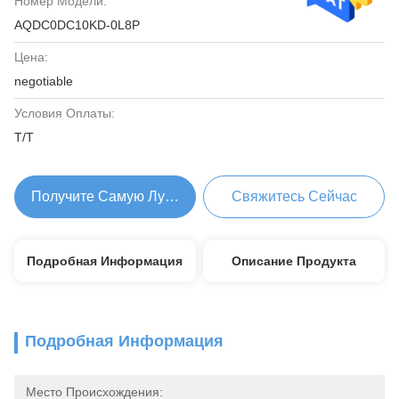
Номер Модели:
AQDC0DC10KD-0L8P
Цена:
negotiable
Условия Оплаты:
T/T
Получите Самую Лучшую Цену
Свяжитесь Сейчас
Подробная Информация
Описание Продукта
Подробная Информация
Место Происхождения: