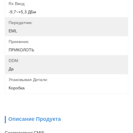
Rx Ввод:
-9,7~+5,3 ДБм
Передатчик:
EML
Приемник:
ПРИКОЛОТЬ
DDM:
Да
Упаковывая Детали:
Коробка
Описание Продукта
Соответствует CMIS