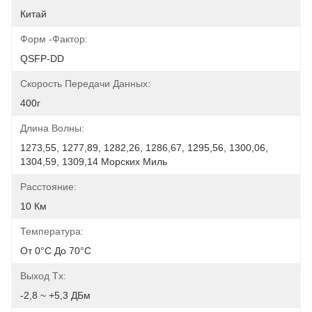
Китай
Форм -фактор:
QSFP-DD
Скорость Передачи Данных:
400г
Длина Волны:
1273,55, 1277,89, 1282,26, 1286,67, 1295,56, 1300,06, 
1304,59, 1309,14 Морских Миль
Расстояние:
10 Км
Температура:
От 0°C До 70°C
Выход Tx:
-2,8 ~ +5,3 ДБм