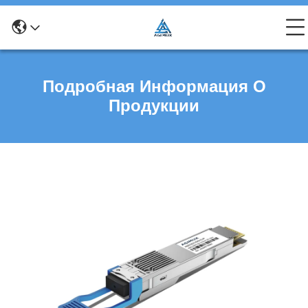
Подробная Информация О
Продукции