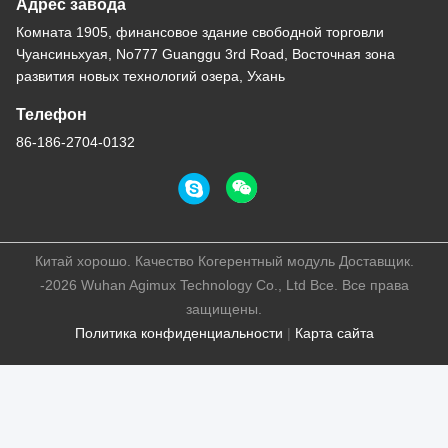
Адрес завода
Комната 1905, финансовое здание свободной торговли
Чуансиньхуая, No777 Guanggu 3rd Road, Восточная зона
развития новых технологий озера, Ухань
Телефон
86-186-2704-0132
Китай хорошо. Качество Когерентный модуль Доставщик.
-2026 Wuhan Agimux Technology Co., Ltd Все. Все права
защищены.
Политика конфиденциальности
|
Карта сайта