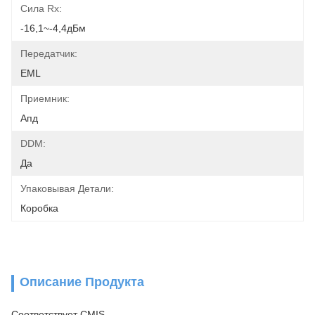
Сила Rx:
-16,1~-4,4дБм
Передатчик:
EML
Приемник:
Апд
DDM:
Да
Упаковывая Детали:
Коробка
Описание Продукта
Соответствует CMIS