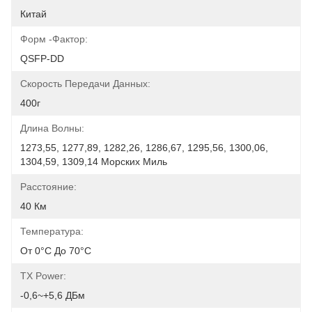
Китай
Форм -фактор:
QSFP-DD
Скорость Передачи Данных:
400г
Длина Волны:
1273,55, 1277,89, 1282,26, 1286,67, 1295,56, 1300,06, 
1304,59, 1309,14 Морских Миль
Расстояние:
40 Км
Температура:
От 0°C До 70°C
TX Power:
-0,6~+5,6 ДБм