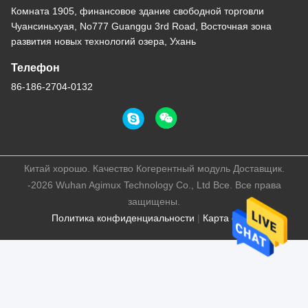
Комната 1905, финансовое здание свободной торговли
Чуансиньхуая, No777 Guanggu 3rd Road, Восточная зона
развития новых технологий озера, Ухань
Телефон
86-186-2704-0132
Китай хорошо. Качество Когерентный модуль Доставщик.
-2026 Wuhan Agimux Technology Co., Ltd Все. Все права
защищены.
Политика конфиденциальности
|
Карта сайта