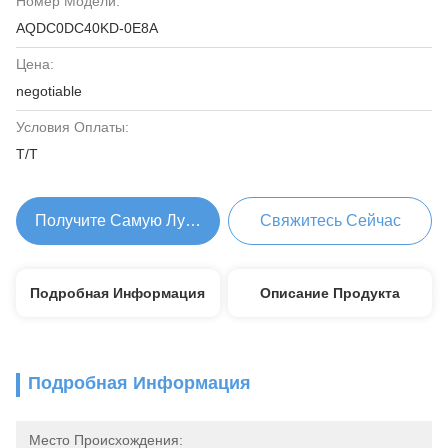
Номер Модели:
AQDC0DC40KD-0E8A
Цена:
negotiable
Условия Оплаты:
T/T
Получите Самую Лучшую Цену
Свяжитесь Сейчас
Подробная Информация
Описание Продукта
Подробная Информация
Место Происхождения: