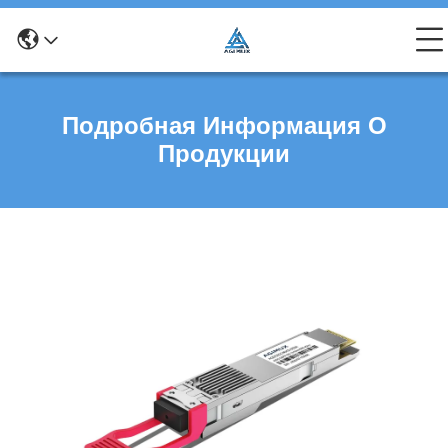
Подробная Информация О
Продукции