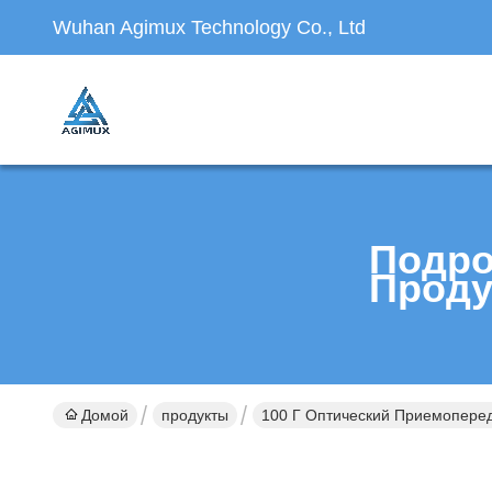
Wuhan Agimux Technology Co., Ltd
Подро
Проду
Домой
продукты
100 Г Оптический Приемопере