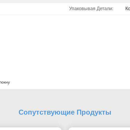
Упаковывая Детали:
К
локну
Сопутствующие Продукты