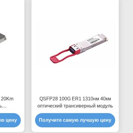
I 20Km
QSFP28 100G ER1 1310нм 40км
ь
оптический трансиверный модуль
ка
ую цену
Получите самую лучшую цену