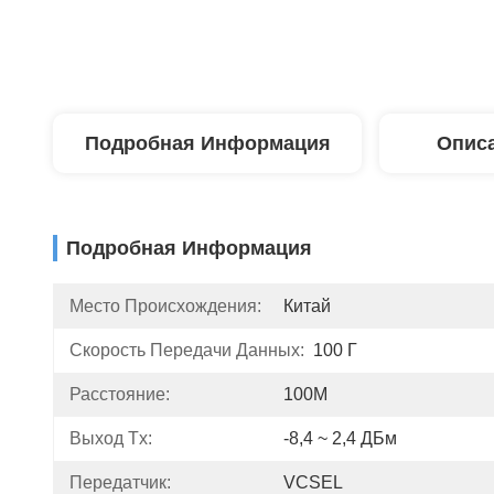
Подробная Информация
Описа
Подробная Информация
Место Происхождения:
Китай
Скорость Передачи Данных:
100 Г
Расстояние:
100М
Выход Tx:
-8,4 ~ 2,4 ДБм
Передатчик:
VCSEL