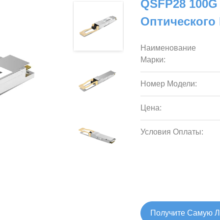
QSFP28 100G
Оптического
Наименование
Марки:
Номер Модели:
Цена:
Условия Оплаты:
Получите Самую 