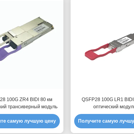
8 100G ZR4 BIDI 80 км
QSFP28 100G LR1 BID
кий трансиверный модуль
оптический модул
приемопередатчи
те самую лучшую цену
Получите самую лучш