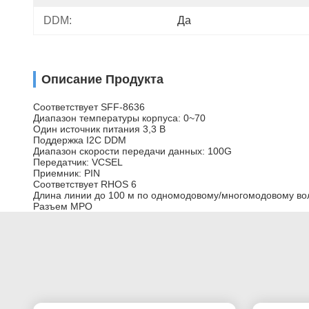
DDM:
Да
Описание Продукта
Соответствует SFF-8636
Диапазон температуры корпуса: 0~70
Один источник питания 3,3 В
Поддержка I2C DDM
Диапазон скорости передачи данных: 100G
Передатчик: VCSEL
Приемник: PIN
Соответствует RHOS 6
Длина линии до 100 м по одномодовому/многомодовому во
Разъем MPO