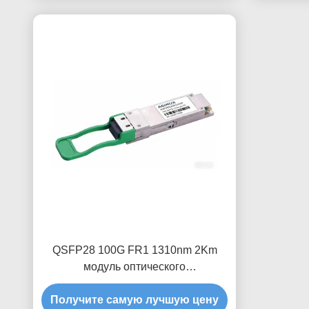
QSFP28 100G FR1 1310nm 2Km
модуль оптического
приемопередатчика
Получите самую лучшую цену