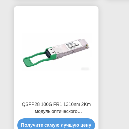
QSFP28 100G FR1 1310nm 2Km
модуль оптического
приемопередатчика
Получите самую лучшую цену