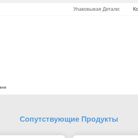
Упаковывая Детали:
К
кне
Сопутствующие Продукты