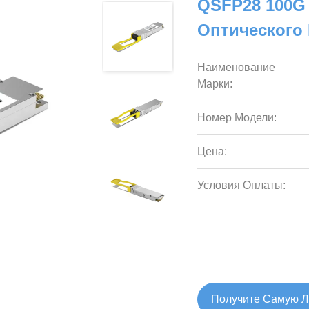
QSFP28 100G
Оптического
Наименование
Марки:
Номер Модели:
Цена:
Условия Оплаты:
Получите Самую 