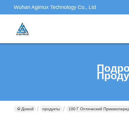
Wuhan Agimux Technology Co., Ltd
Подро
Проду
Домой
продукты
100 Г Оптический Приемопере