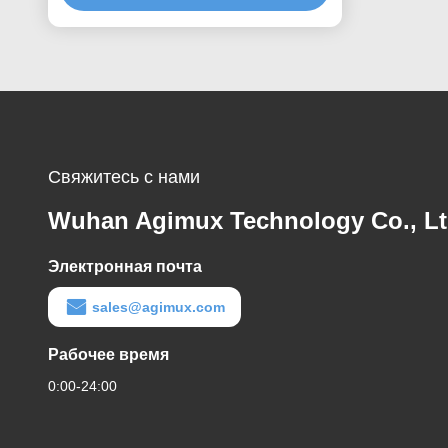
Свяжитесь с нами
Wuhan Agimux Technology Co., L
Электронная почта
sales@agimux.com
Рабочее время
0:00-24:00