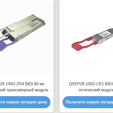
8 100G ZR4 BIDI 80 км
QSFP28 100G LR1 BID
кий трансиверный модуль
оптический модул
приемопередатчи
те самую лучшую цену
Получите самую лучш