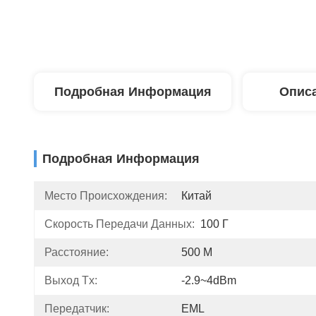
Подробная Информация
Описа
Подробная Информация
Место Происхождения:
Китай
Скорость Передачи Данных:
100 Г
Расстояние:
500 М
Выход Tx:
-2.9~4dBm
Передатчик:
EML