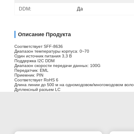
DDM:
Да
Описание Продукта
Соответствует SFF-8636
Диапазон температуры корпуса: 0~70
Один источник питания 3,3 В
Поддержка I2C DDM
Диапазон скорости передачи данных: 100G
Передатчик: EML
Приемник: PIN
Соответствует RoHS 6
Длина линии до 500 м на одномодовом/многомодовом воло
Дуплексный разъем LC