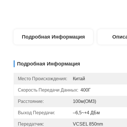
Подробная Информация
Описа
Подробная Информация
Место Происхождения:
Китай
Скорость Передачи Данных:
400Г
Расстояние:
100м(ОМ3)
Выход Передачи:
–6,5~+4 ДБм
Передатчик:
VCSEL 850nm