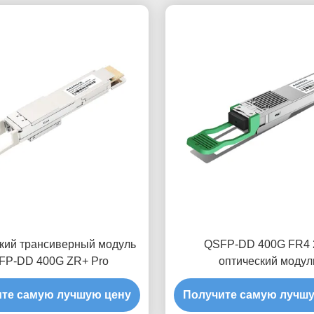
кий трансиверный модуль
QSFP-DD 400G FR4 
FP-DD 400G ZR+ Pro
оптический модул
приемопередатчи
те самую лучшую цену
Получите самую лучш