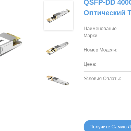
QSFP-DD 400G
Оптический 
Наименование
Марки:
Номер Модели:
Цена:
Условия Оплаты:
Получите Самую 