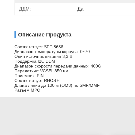
ДДМ:
Да
Описание Продукта
Соответствует SFF-8636
Диапазон температуры корпуса: 0~70
Один источник питания 3,3 В
Поддержка I2C DDM
Диапазон скорости передачи данных: 400G
Передатчик: VCSEL 850 нм
Приемник: PIN
Соответствует RHOS 6
Длина линии до 100 м (OM3) по SMF/MMF
Разъем MPO