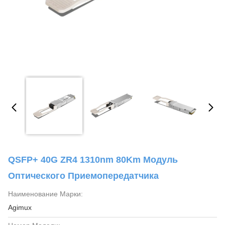
QSFP+ 40G ZR4 1310nm 80Km Модуль
Оптического Приемопередатчика
Наименование Марки:
Agimux