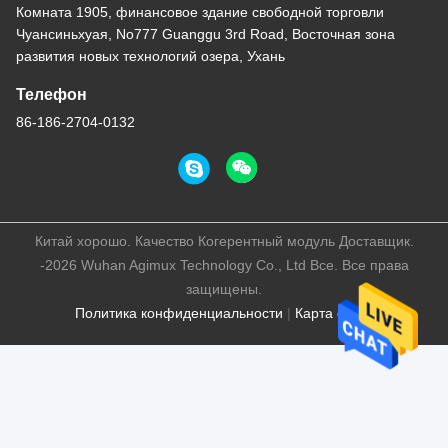
Комната 1905, финансовое здание свободной торговли
Чуансиньхуая, No777 Guanggu 3rd Road, Восточная зона
развития новых технологий озера, Ухань
Телефон
86-186-2704-0132
Китай хорошо. Качество Когерентный модуль Доставщик.
-2026 Wuhan Agimux Technology Co., Ltd Все. Все права
защищены.
Политика конфиденциальности
|
Карта сайта