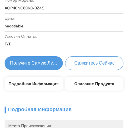
Номер Модели:
AQP40NC80KD-0Z4S
Цена:
negotiable
Условия Оплаты:
T/T
Получите Самую Лучшую Цену
Свяжитесь Сейчас
Подробная Информация
Описание Продукта
Подробная Информация
Место Происхождения: