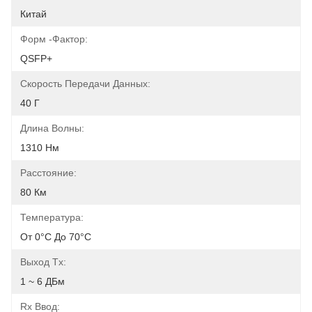
Китай
Форм -фактор:
QSFP+
Скорость Передачи Данных:
40 Г
Длина Волны:
1310 Нм
Расстояние:
80 Км
Температура:
От 0°C До 70°C
Выход Tx:
1 ~ 6 ДБм
Rx Ввод: