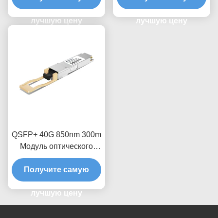
лучшую цену
лучшую цену
QSFP+ 40G 850nm 300m
Модуль оптического
приемопередатчика
Получите самую
лучшую цену