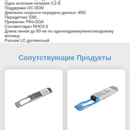
Один источник питания 3,3 В
Поддержка I2C DDM
Диапазон скорости передачи данных: 40G
Передатчик: EML
Приемник: PIN+SOA
Соответствует RHOS 6
Длина линии до 80 км по одномодовому/многомодовому
волокну
Разъем LC дуплексный
Сопутствующие Продукты