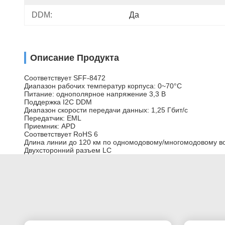
DDM:
Да
Описание Продукта
Соответствует SFF-8472
Диапазон рабочих температур корпуса: 0~70°C
Питание: однополярное напряжение 3,3 В
Поддержка I2C DDM
Диапазон скорости передачи данных: 1,25 Гбит/с
Передатчик: EML
Приемник: APD
Соответствует RoHS 6
Длина линии до 120 км по одномодовому/многомодовому в
Двухсторонний разъем LC