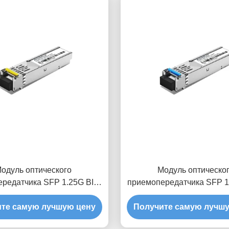
одуль оптического
Модуль оптическо
редатчика SFP 1.25G BIDI
приемопередатчика SFP 1
80Km
40 км
те самую лучшую цену
Получите самую лучш