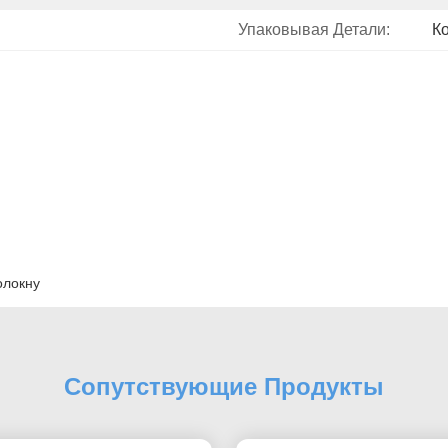
Упаковывая Детали:
К
олокну
Сопутствующие Продукты