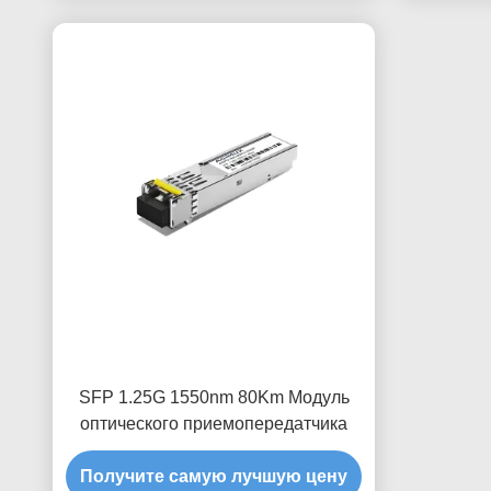
SFP 1.25G 1550nm 80Km Модуль
оптического приемопередатчика
Получите самую лучшую цену