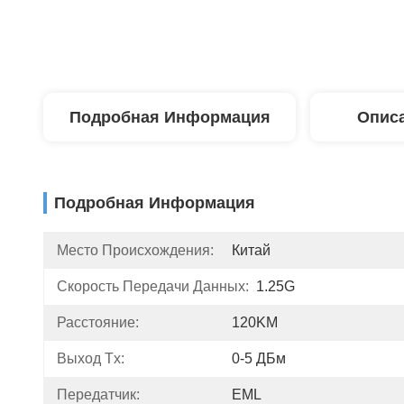
Подробная Информация
Описа
Подробная Информация
Место Происхождения:
Китай
Скорость Передачи Данных:
1.25G
Расстояние:
120KM
Выход Tx:
0-5 ДБм
Передатчик:
EML