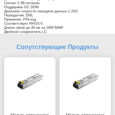
Сигнал 3.3В питание
Поддержка I2C DDM
Диапазон скорости передачи данных:1.25G
Передатчик: EML
Приемник: PIN-код
Соответствует RHOS 6
Длина связи до 40 км на SMF/MMF
Двойной соединитель LC
Сопутствующие Продукты