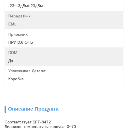
-23~-3дБм/-23дБм
Передатчик:
EML
Приемник:
ПРИКОЛОТЬ
DDM:
Да
Упаковывая Детали:
Коробка
Описание Продукта
Соответствует SFF-8472
Диапазон температуры корпуса: 0~70