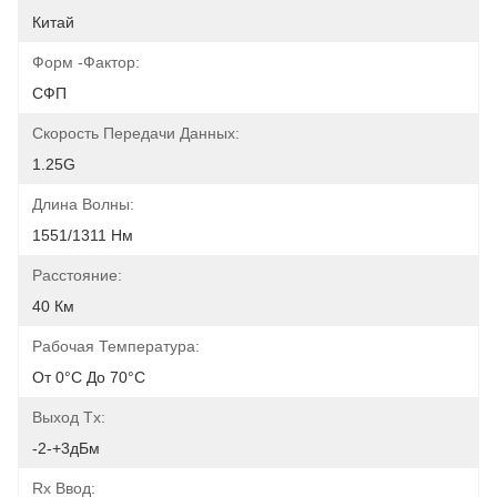
Китай
Форм -фактор:
СФП
Скорость Передачи Данных:
1.25G
Длина Волны:
1551/1311 Нм
Расстояние:
40 Км
Рабочая Температура:
От 0°C До 70°C
Выход Tx:
-2-+3дБм
Rx Ввод: