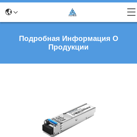
Подробная Информация О
Продукции