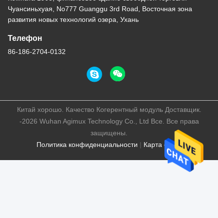
Чуансиньхуая, No777 Guanggu 3rd Road, Восточная зона
развития новых технологий озера, Ухань
Телефон
86-186-2704-0132
Китай хорошо. Качество Когерентный модуль Доставщик.
-2026 Wuhan Agimux Technology Co., Ltd Все. Все права
защищены.
Политика конфиденциальности
|
Карта сайта