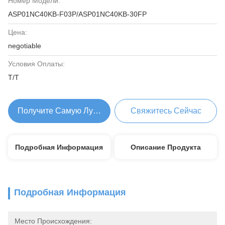
Номер Модели:
ASP01NC40KB-F03P/ASP01NC40KB-30FP
Цена:
negotiable
Условия Оплаты:
Т/Т
Получите Самую Лучшую Цену
Свяжитесь Сейчас
Подробная Информация
Описание Продукта
Подробная Информация
Место Происхождения: