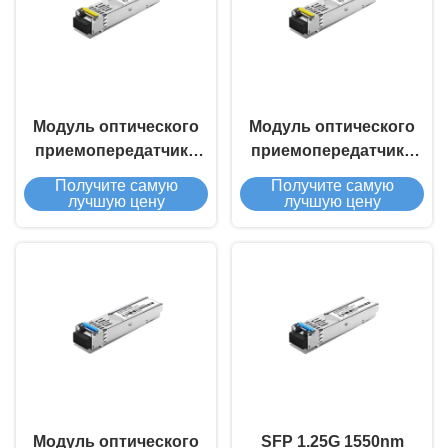
Модуль оптического
Модуль оптического
приемопередатчика
приемопередатчика
SFP 1.25G BIDI 120 км
SFP 1.25G BIDI 80Km
Получите самую
Получите самую
лучшую цену
лучшую цену
Модуль оптического
SFP 1.25G 1550nm