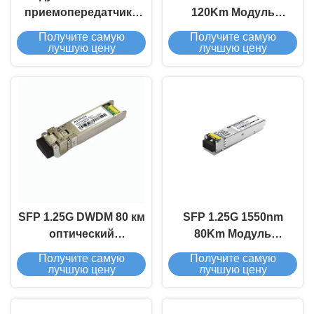
приемопередатчика
120Km Модуль
SFP 1.25G BIDI 40 км
оптического
Получите самую
Получите самую
приемопередатчика
лучшую цену
лучшую цену
SFP 1.25G DWDM 80 км
SFP 1.25G 1550nm
оптический
80Km Модуль
трансиверный модуль
оптического
Получите самую
Получите самую
приемопередатчика
лучшую цену
лучшую цену