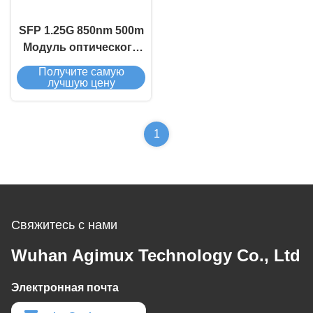
SFP 1.25G 850nm 500m
Модуль оптического
приемопередатчика
Получите самую
лучшую цену
1
Свяжитесь с нами
Wuhan Agimux Technology Co., Ltd
Электронная почта